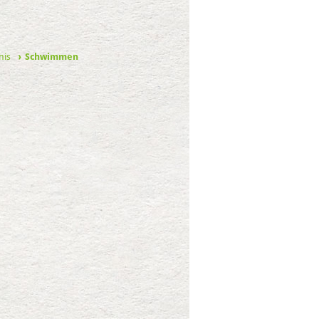
nis
Schwimmen