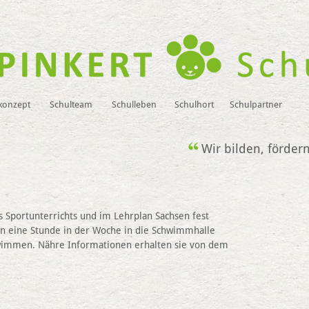
konzept
Schulteam
Schulleben
Schulhort
Schulpartner
Wir bilden, förder
 Sportunterrichts und im Lehrplan Sachsen fest
en eine Stunde in der Woche in die Schwimmhalle
wimmen. Nähre Informationen erhalten sie von dem