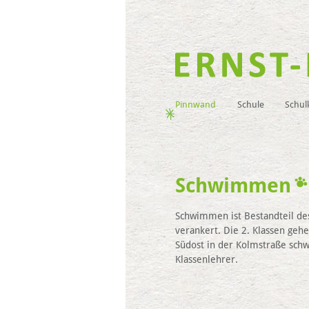
Pinnwand
Schule
Schul
Schwimmen
Schwimmen ist Bestandteil des
verankert. Die 2. Klassen geh
Südost in der Kolmstraße sch
Klassenlehrer.