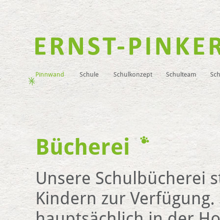
Pinnwand
Schule
Schulkonzept
Schulteam
Sch
Bücherei
Unsere Schulbücherei s
Kindern zur Verfügung. S
hauptsächlich in der Ho